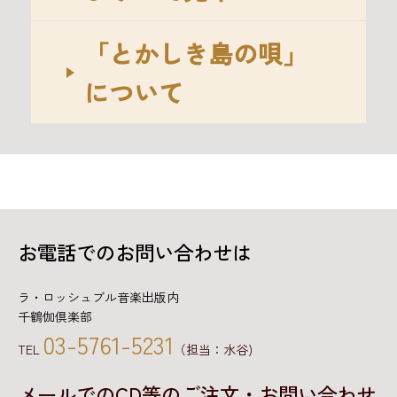
「とかしき島の唄」
について
お電話でのお問い合わせは
ラ・ロッシュブル音楽出版内
千鶴伽倶楽部
03-5761-5231
TEL
（担当：水谷)
メールでのCD等のご注文・お問い合わせ