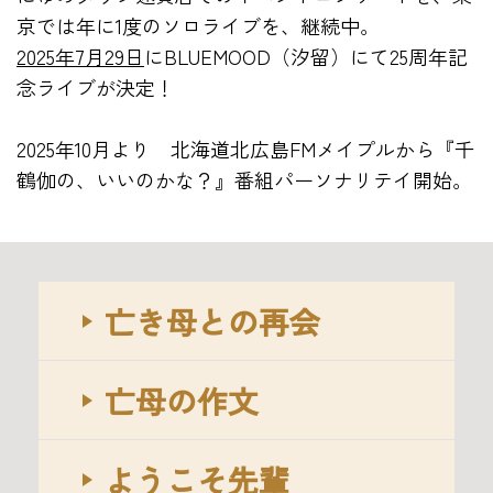
京では年に1度のソロライブを、継続中。
2025年7月29日
に
BLUEMOOD
（汐留）にて25周年記
念ライブが決定！
2025年10月より 北海道北広島FMメイプルから『千
鶴伽の、いいのかな？』番組パーソナリテイ開始。
亡き母との再会
亡母の作文
ようこそ先輩